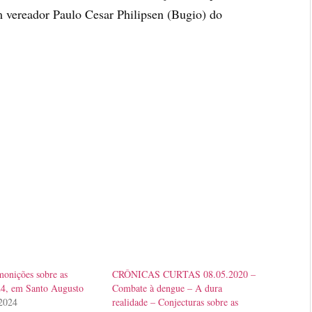
 vereador Paulo Cesar Philipsen (Bugio) do
onições sobre as
CRÔNICAS CURTAS 08.05.2020 –
24, em Santo Augusto
Combate à dengue – A dura
 2024
realidade – Conjecturas sobre as