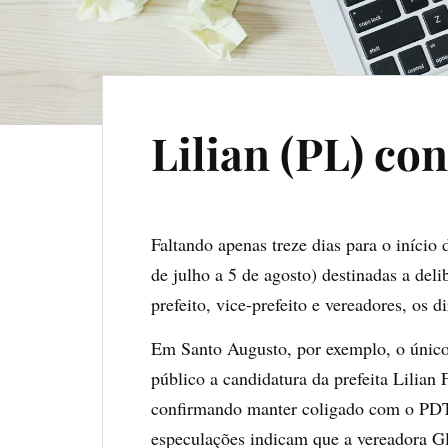
Lilian (PL) co
Faltando apenas treze dias para o início
de julho a 5 de agosto) destinadas a deli
prefeito, vice-prefeito e vereadores, os 
Em Santo Augusto, por exemplo, o único 
público a candidatura da prefeita Lilian
confirmando manter coligado com o PDT.
especulações indicam que a vereadora G