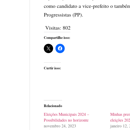
como candidato a vice-prefeito o também
Progressistas (PP).
Visitas:
802
Compartilhe isso:
Curtir isso:
Relacionado
Eleições Municipais 2024 –
Minhas prem
Possibilidades no horizonte
eleições 20
novembro 24, 2023
janeiro 12,