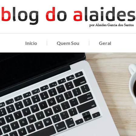
Início
Quem Sou
Geral