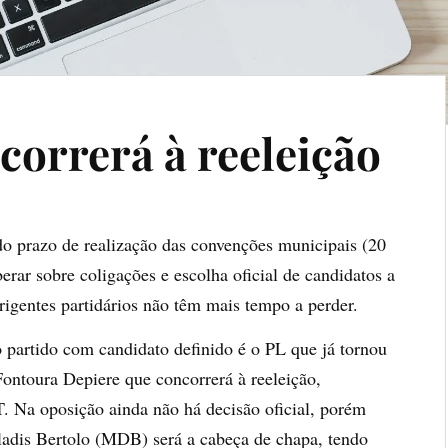
ncorrerá à reeleição
 do prazo de realização das convenções municipais (20
berar sobre coligações e escolha oficial de candidatos a
dirigentes partidários não têm mais tempo a perder.
partido com candidato definido é o PL que já tornou
 Fontoura Depiere que concorrerá à reeleição,
 Na oposição ainda não há decisão oficial, porém
ladis Bertolo (MDB) será a cabeça de chapa, tendo