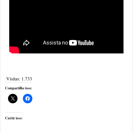
Visitas:
1.733
Compartilhe isso:
Curtir isso: