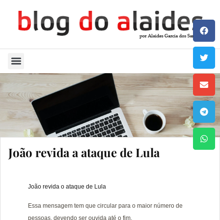
Quem Sou
João revida a ataque de Lula
João revida o ataque de Lula
Essa mensagem tem que circular para o maior número de 
pessoas, devendo ser ouvida até o fim.
