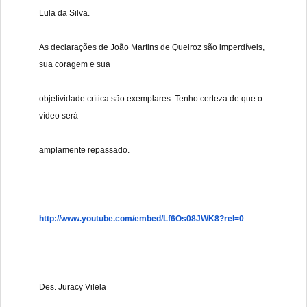
Lula da Silva.
As declarações de João Martins de Queiroz são imperdíveis,
sua coragem e sua
objetividade crítica são exemplares. Tenho certeza de que o
vídeo será
amplamente repassado.
http://www.youtube.com/embed/Lf6Os08JWK8?rel=0
Des. Juracy Vilela