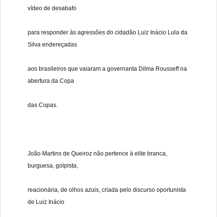
vídeo de desabafo
para responder às agressões do cidadão Luiz Inácio Lula da
Silva endereçadas
aos brasileiros que vaiaram a governanta Dilma Rousseff na
abertura da Copa
das Copas.
João Martins de Queiroz não pertence à elite branca,
burguesa, golpista,
reacionária, de olhos azuis, criada pelo discurso oportunista
de Luiz Inácio