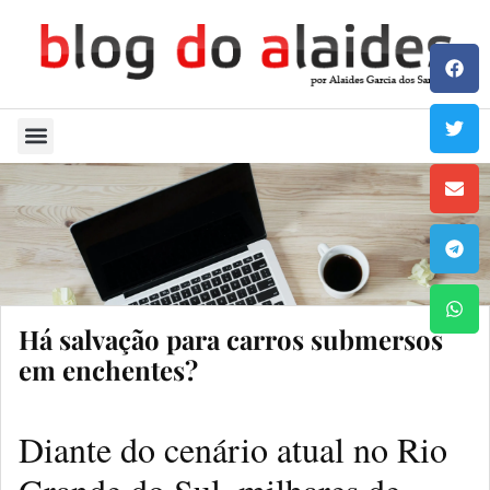
Quem Sou
Há salvação para carros submersos
em enchentes?
Diante do cenário atual no Rio