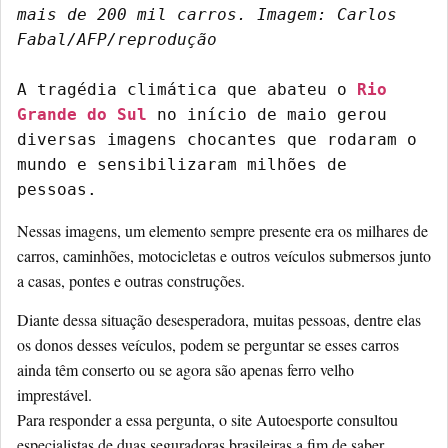
mais de 200 mil carros. Imagem: Carlos 
Fabal/AFP/reprodução
A tragédia climática que abateu o 
Rio 
Grande do Sul
 no início de maio gerou 
diversas imagens chocantes que rodaram o 
mundo e sensibilizaram milhões de 
pessoas.
Nessas imagens, um elemento sempre presente era os milhares de
carros, caminhões, motocicletas e outros veículos submersos junto
a casas, pontes e outras construções.
Diante dessa situação desesperadora, muitas pessoas, dentre elas
os donos desses veículos, podem se perguntar se esses carros
ainda têm conserto ou se agora são apenas ferro velho
imprestável.
Para responder a essa pergunta, o site Autoesporte consultou
especialistas de duas seguradoras brasileiras a fim de saber