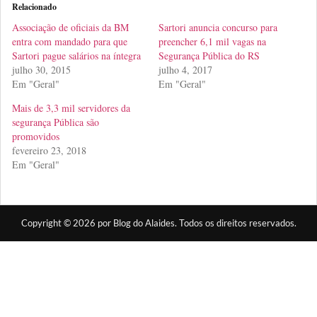
Relacionado
Associação de oficiais da BM
Sartori anuncia concurso para
entra com mandado para que
preencher 6,1 mil vagas na
Sartori pague salários na íntegra
Segurança Pública do RS
julho 30, 2015
julho 4, 2017
Em "Geral"
Em "Geral"
Mais de 3,3 mil servidores da
segurança Pública são
promovidos
fevereiro 23, 2018
Em "Geral"
Copyright © 2026 por Blog do Alaides. Todos os direitos reservados.