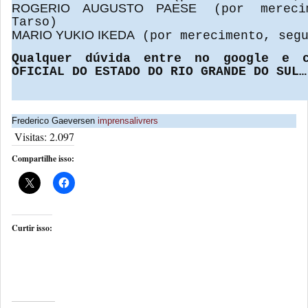
ROGERIO AUGUSTO PAESE
(por merecim
Tarso)
MARIO YUKIO IKEDA
(por merecimento, segu
Qualquer dúvida entre no google e c
OFICIAL DO ESTADO DO RIO GRANDE DO SUL…
Frederico Gaeversen
imprensalivrers
Visitas:
2.097
Compartilhe isso:
Curtir isso: