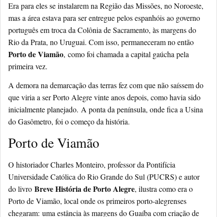
Era para eles se instalarem na Região das Missões, no Noroeste,
mas a área estava para ser entregue pelos espanhóis ao governo
português em troca da Colônia de Sacramento, às margens do
Rio da Prata, no Uruguai. Com isso, permaneceram no então
Porto de Viamão
,
como foi chamada a capital gaúcha pela
primeira vez
.
A demora na demarcação das terras fez com que não saíssem do
que viria a ser Porto Alegre vinte anos depois, como havia sido
inicialmente planejado.
A ponta da península, onde fica a Usina
do Gasômetro, foi o começo da história
.
Porto de Viamão
O historiador Charles Monteiro, professor da Pontifícia
Universidade Católica do Rio Grande do Sul (PUCRS) e autor
Breve História de Porto Alegre
do livro
, ilustra como era o
Porto de Viamão, local onde os primeiros porto-alegrenses
chegaram:
uma estância às margens do Guaíba com criação de