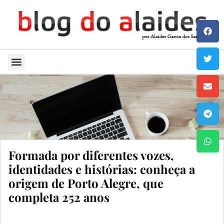
Quem Sou
Formada por diferentes vozes,
identidades e histórias: conheça a
origem de Porto Alegre, que
completa 252 anos