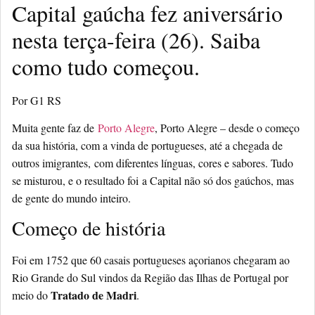
Capital gaúcha fez aniversário
nesta terça-feira (26). Saiba
como tudo começou.
Por G1 RS
Muita gente faz de
Porto Alegre
, Porto Alegre – desde o começo
da sua história, com a vinda de portugueses, até a chegada de
outros imigrantes,
com diferentes línguas, cores e sabores
. Tudo
se misturou, e o resultado foi
a Capital não só dos gaúchos, mas
de gente do mundo inteiro
.
Começo de história
Foi em 1752 que 60 casais portugueses açorianos chegaram ao
Rio Grande do Sul vindos da Região das Ilhas de Portugal por
Tratado de Madri
meio do
.