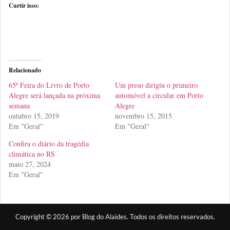
Curtir isso:
Relacionado
65ª Feira do Livro de Porto
Um preso dirigiu o primeiro
Alegre será lançada na próxima
automóvel a circular em Porto
semana
Alegre
outubro 15, 2019
novembro 15, 2015
Em "Geral"
Em "Geral"
Confira o diário da tragédia
climática no RS
maio 27, 2024
Em "Geral"
Copyright © 2026 por Blog do Alaides. Todos os direitos reservados.