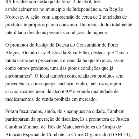
RS fiscalizaram nesta quarta-feira, 2 de abril, três
estabelecimentos no município de Independência, na Região
Noroeste. A ação, com a apreensão de cerca de 2 toneladas de
produtos impróprios para o consumo. Um mercado foi totalmente
interditado devido às péssimas condições de higiene.
O promotor de Justiça de Defesa do Consumidor de Porto
Alegre, Alcindo Luz Bastos da Silva Filho, destaca que “havia
muita carne sem procedência e vencida há quatro anos, assim
como outros produtos, uma das piores condições que já
encontramos”. O local também comercializava produtos sem
procedência, como queijo, cachaça, vinho, mel, ovos, aipim,
carvão e carne, além de álcool 92º e grande quantidade de
medicamentos, de venda proibida em mercado.
Foram fiscalizados, ainda, dois açougues na cidade. Também
participaram da operação de fiscalização a promotora de Justiça
Carolina Zimmer, de Três de Maio, servidores do Grupo de
Atuação Especial de Combate ao Crime Organizado (GAECO),