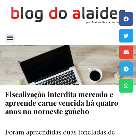
Quem Sou
Fiscalização interdita mercado e
apreende carne vencida há quatro
anos no noroeste gaúcho
Foram apreendidas duas toneladas de