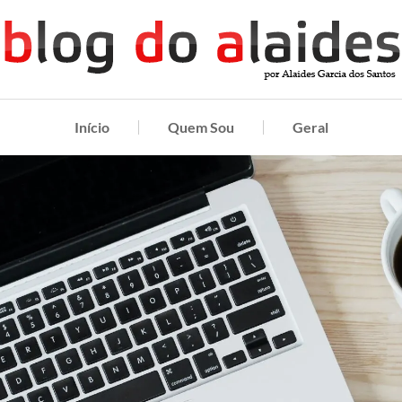
Início
Quem Sou
Geral