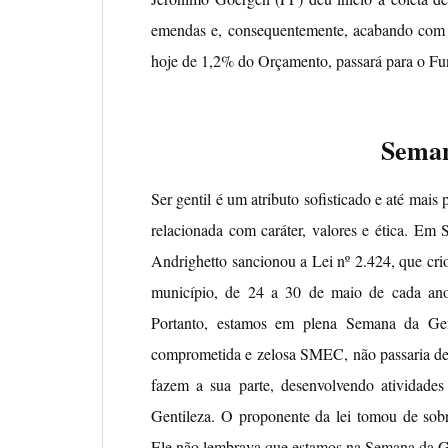
emendas e, consequentemente, acabando com es
hoje de 1,2% do Orçamento, passará para o Fun
Seman
Ser gentil é um atributo sofisticado e até mais
relacionada com caráter, valores e ética. Em
Andrighetto sancionou a Lei nº 2.424, que cr
município, de 24 a 30 de maio de cada ano,
Portanto, estamos em plena Semana da Gen
comprometida e zelosa SMEC, não passaria de 
fazem a sua parte, desenvolvendo atividade
Gentileza. O proponente da lei tomou de sob
Ele não lembrava que estamos na Semana da Ge