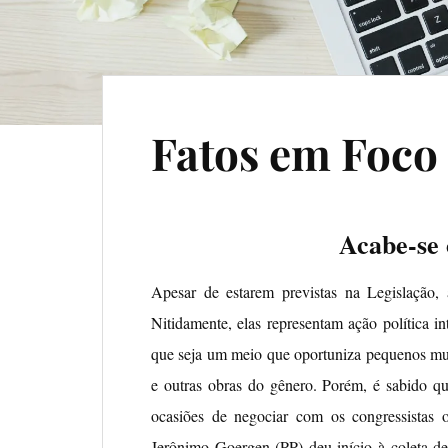
Fatos em Foco 
Acabe-se
Apesar de estarem previstas na Legislação,
Nitidamente, elas representam ação política in
que seja um meio que oportuniza pequenos mun
e outras obras do gênero. Porém, é sabido qu
ocasiões de negociar com os congressistas 
Jerônimo Goergen (PP) deu início à coleta d