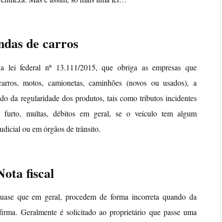
ndas de carros
 a lei federal nº 13.111/2015, que obriga as empresas que
carros, motos, camionetas, caminhões (novos ou usados), a
o da regularidade dos produtos, tais como tributos incidentes
e furto, multas, débitos em geral, se o veículo tem algum
udicial ou em órgãos de trânsito.
Nota fiscal
quase que em geral, procedem de forma incorreta quando da
irma. Geralmente é solicitado ao proprietário que passe uma