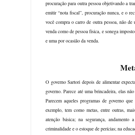
procuração para outra pessoa objetivando a tra
emitir “nota fiscal”, procuração nunca, e o rec
você compra o carro de outra pessoa, não de u
venda como de pessoa física, e sonega impostos
e uma por ocasião da venda.
Met
O governo Sartori depois de alimentar expect
governo. Parece até uma brincadeira, elas nã
Parecem aqueles programas de governo que a
exemplo, tem como metas, entre outras, mais 
atenção básica; na segurança, andamento a p
criminalidade e o estoque de perícias; na educ