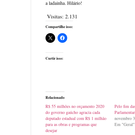
a ladainha. Hilário!
Visitas:
2.131
Compartilhe isso:
Curtir isso:
Relacionado
R$ 55 milhões no orçamento 2020
Pelo fim d
do governo gaúcho agracia cada
Parlamentar
deputado estadual com R$ 1 milhão
novembro 3
para as obras e programas que
Em "Geral"
desejar