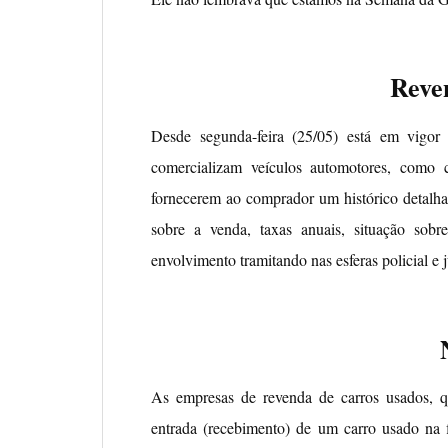
Reve
Desde segunda-feira (25/05) está em vigor
comercializam veículos automotores, como 
fornecerem ao comprador um histórico detalhad
sobre a venda, taxas anuais, situação sobr
envolvimento tramitando nas esferas policial e j
As empresas de revenda de carros usados, 
entrada (recebimento) de um carro usado na f