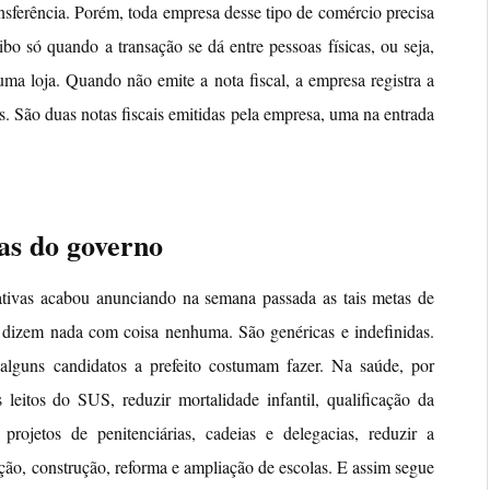
nsferência. Porém, toda empresa desse tipo de comércio precisa
ibo só quando a transação se dá entre pessoas físicas, ou seja,
ma loja. Quando não emite a nota fiscal, a empresa registra a
. São duas notas fiscais emitidas pela empresa, uma na entrada
as do governo
ativas acabou anunciando na semana passada as tais metas de
o dizem nada com coisa nenhuma. São genéricas e indefinidas.
lguns candidatos a prefeito costumam fazer. Na saúde, por
leitos do SUS, reduzir mortalidade infantil, qualificação da
rojetos de penitenciárias, cadeias e delegacias, reduzir a
ação, construção, reforma e ampliação de escolas. E assim segue