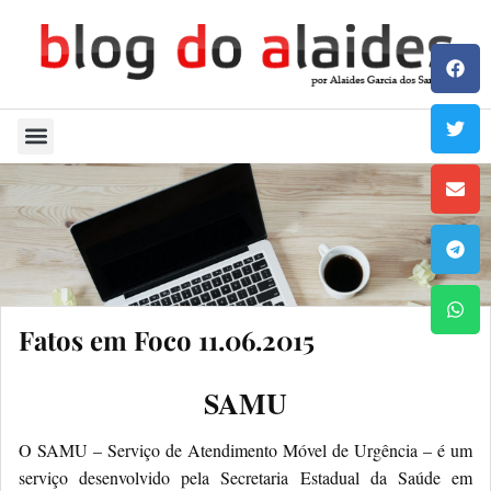
Quem Sou
Fatos em Foco 11.06.2015
SAMU
O SAMU – Serviço de Atendimento Móvel de Urgência – é um
serviço desenvolvido pela Secretaria Estadual da Saúde em