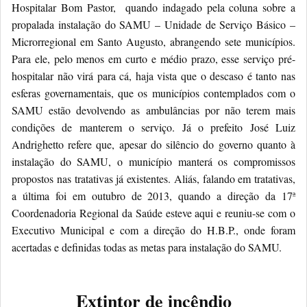
Hospitalar Bom Pastor, quando indagado pela coluna sobre a
propalada instalação do SAMU – Unidade de Serviço Básico –
Microrregional em Santo Augusto, abrangendo sete municípios.
Para ele, pelo menos em curto e médio prazo, esse serviço pré-
hospitalar não virá para cá, haja vista que o descaso é tanto nas
esferas governamentais, que os municípios contemplados com o
SAMU estão devolvendo as ambulâncias por não terem mais
condições de manterem o serviço. Já o prefeito José Luiz
Andrighetto refere que, apesar do silêncio do governo quanto à
instalação do SAMU, o município manterá os compromissos
propostos nas tratativas já existentes. Aliás, falando em tratativas,
a última foi em outubro de 2013, quando a direção da 17ª
Coordenadoria Regional da Saúde esteve aqui e reuniu-se com o
Executivo Municipal e com a direção do H.B.P., onde foram
acertadas e definidas todas as metas para instalação do SAMU.
Extintor de incêndio