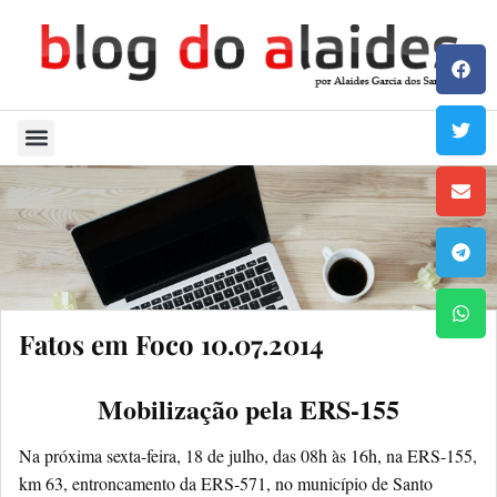
Quem Sou
Fatos em Foco 10.07.2014
Mobilização pela ERS-155
Na próxima sexta-feira, 18 de julho, das 08h às 16h, na ERS-155,
km 63, entroncamento da ERS-571, no município de Santo