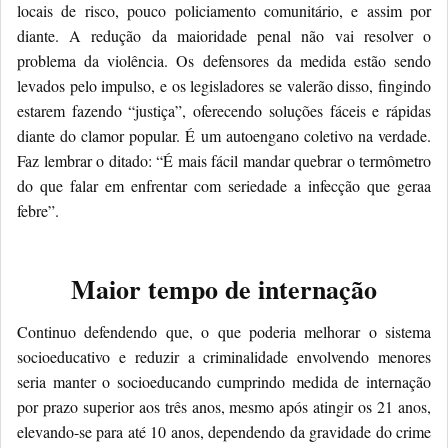
locais de risco, pouco policiamento comunitário, e assim por
diante. A redução da maioridade penal não vai resolver o
problema da violência. Os defensores da medida estão sendo
levados pelo impulso, e os legisladores se valerão disso, fingindo
estarem fazendo “justiça”, oferecendo soluções fáceis e rápidas
diante do clamor popular. É um autoengano coletivo na verdade.
Faz lembrar o ditado: “É mais fácil mandar quebrar o termômetro
do que falar em enfrentar com seriedade a infecção que geraa
febre”.
Maior tempo de internação
Continuo defendendo que, o que poderia melhorar o sistema
socioeducativo e reduzir a criminalidade envolvendo menores
seria manter o socioeducando cumprindo medida de internação
por prazo superior aos três anos, mesmo após atingir os 21 anos,
elevando-se para até 10 anos, dependendo da gravidade do crime