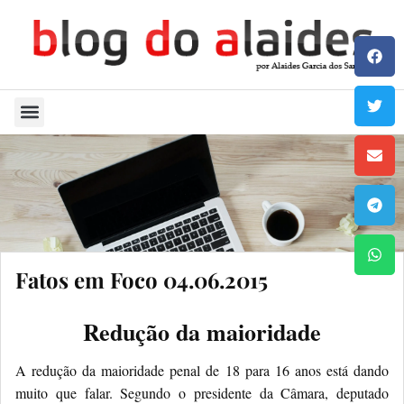
Quem Sou
Fatos em Foco 04.06.2015
Redução da maioridade
A redução da maioridade penal de 18 para 16 anos está dando
muito que falar. Segundo o presidente da Câmara, deputado