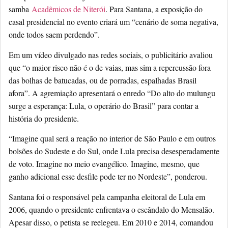
samba
Acadêmicos de Niterói
. Para Santana, a exposição do
casal presidencial no evento criará um “cenário de soma negativa,
onde todos saem perdendo”.
Em um vídeo divulgado nas redes sociais, o publicitário avaliou
que “o maior risco não é o de vaias, mas sim a repercussão fora
das bolhas de batucadas, ou de porradas, espalhadas Brasil
afora”. A agremiação apresentará o enredo “Do alto do mulungu
surge a esperança: Lula, o operário do Brasil” para contar a
história do presidente.
“Imagine qual será a reação no interior de São Paulo e em outros
bolsões do Sudeste e do Sul, onde Lula precisa desesperadamente
de voto. Imagine no meio evangélico. Imagine, mesmo, que
ganho adicional esse desfile pode ter no Nordeste”, ponderou.
Santana foi o responsável pela campanha eleitoral de Lula em
2006, quando o presidente enfrentava o escândalo do Mensalão.
Apesar disso, o petista se reelegeu. Em 2010 e 2014, comandou