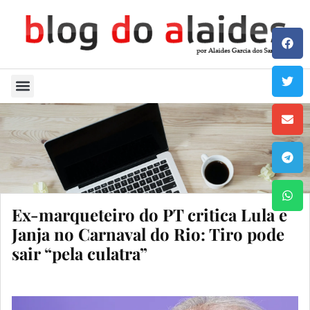
Quem Sou
Ex-marqueteiro do PT critica Lula e
Janja no Carnaval do Rio: Tiro pode
sair “pela culatra”