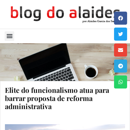
Quem Sou
Elite do funcionalismo atua para
barrar proposta de reforma
administrativa