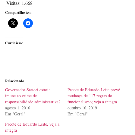
Visitas:
1.668
Compartilhe isso:
Curtir isso:
Relacionado
Governador Sartori estaria
Pacote de Eduardo Leite prevê
imune ao crime de
mudança de 117 regras do
responsabilidade administrativa?
funcionalismo; veja a íntegra
agosto 1, 2016
outubro 16, 2019
Em "Geral"
Em "Geral"
Pacote de Eduardo Leite, veja a
íntegra