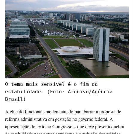
O tema mais sensível é o fim da 
estabilidade. (Foto: Arquivo/Agência 
Brasil)
A elite do funcionalismo tem atuado para barrar a proposta de
reforma administrativa em gestação no governo federal. A
apresentação do texto ao Congresso – que deve prever a quebra
da estabilidade para novos servidores e a redução dos salários