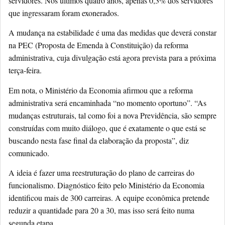
servidores. Nos últimos quatro anos, apenas 0,3% dos servidores
que ingressaram foram exonerados.
A mudança na estabilidade é uma das medidas que deverá constar
na PEC (Proposta de Emenda à Constituição) da reforma
administrativa, cuja divulgação está agora prevista para a próxima
terça-feira.
Em nota, o Ministério da Economia afirmou que a reforma
administrativa será encaminhada “no momento oportuno”. “As
mudanças estruturais, tal como foi a nova Previdência, são sempre
construídas com muito diálogo, que é exatamente o que está se
buscando nesta fase final da elaboração da proposta”, diz
comunicado.
A ideia é fazer uma reestruturação do plano de carreiras do
funcionalismo. Diagnóstico feito pelo Ministério da Economia
identificou mais de 300 carreiras. A equipe econômica pretende
reduzir a quantidade para 20 a 30, mas isso será feito numa
segunda etapa.