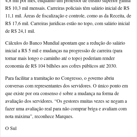
4,8 mil por mês, enquanto um professor de ensino superior ganha
R$ 10,3 mil mensais. Carreiras policiais têm salário inicial de R$
11,1 mil. Áreas de fiscalização e controle, como as da Receita, de
R$ 17,6 mil. Carreiras jurídicas estão no topo, com salário inicial
de R$ 24,1 mil.
Cálculos do Banco Mundial apontam que a redução do salário
inicial a R$ 5 mil e mudanças na progressão de carreira (para
tornar mais longo o caminho até o topo) poderiam render
economia de R$ 104 bilhões aos cofres públicos até 2030.
Para facilitar a tramitação no Congresso, o governo abriu
conversas com representantes dos servidores. O único ponto em
que existe por ora consenso é sobre a mudança na forma de
avaliação dos servidores. “Os gestores muitas vezes se negam a
fazer uma avaliação real para não comprar briga e avaliam com
nota máxima”, reconhece Marques.
O Sul