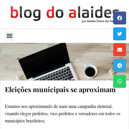
Quem Sou
Eleições municipais se aproximam
Estamos nos aproximando de mais uma campanha eleitoral,
visando eleger prefeitos, vice-prefeitos e vereadores em todos os
municípios brasileiros.