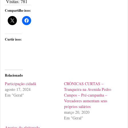
Visitas:
781
Compartilhe isso:
Curtir isso:
Relacionado
Participação cidadã
CRÔNICAS CURTAS –
agosto 17, 2024
Tranqueira na Avenida Pedro
Em "Geral"
Campos – Pré-campanha –
Vereadores aumentam seus
próprios salários
março 20, 2020
Em "Geral"
Anseios do eleitorado