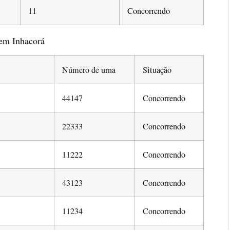
11
Concorrendo
 em Inhacorá
Número de urna
Situação
44147
Concorrendo
22333
Concorrendo
11222
Concorrendo
43123
Concorrendo
11234
Concorrendo