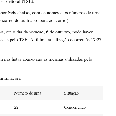
r Eleitoral (TSE).
isponíveis abaixo, com os nomes e os números de urna,
oncorrendo ou inapto para concorrer).
is, até o dia da votação, 6 de outubro, pode haver
lgadas pelo TSE. A última atualização ocorreu às 17:27
 nas listas abaixo são as mesmas utilizadas pelo
em Inhacorá
Número de urna
Situação
22
Concorrendo