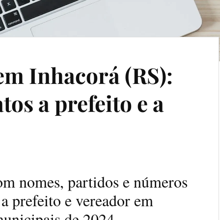
em Inhacorá (RS):
tos a prefeito e a
com nomes, partidos e números
 a prefeito e vereador em
municipais de 2024.