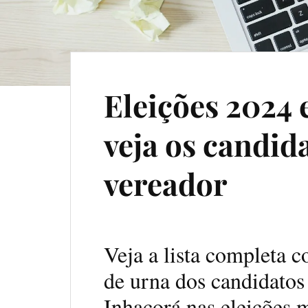
Eleições 2024 
veja os candida
vereador
Veja a lista completa 
de urna dos candidatos
Inhacorá nas eleições 