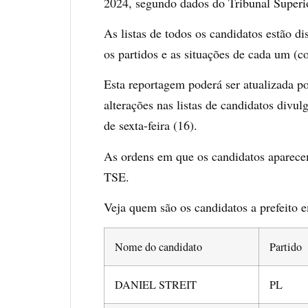
2024, segundo dados do Tribunal Superio
As listas de todos os candidatos estão d
os partidos e as situações de cada um (c
Esta reportagem poderá ser atualizada po
alterações nas listas de candidatos divu
de sexta-feira (16).
As ordens em que os candidatos aparecem
TSE.
Veja quem são os candidatos a prefeito 
Nome do candidato
Partido
DANIEL STREIT
PL