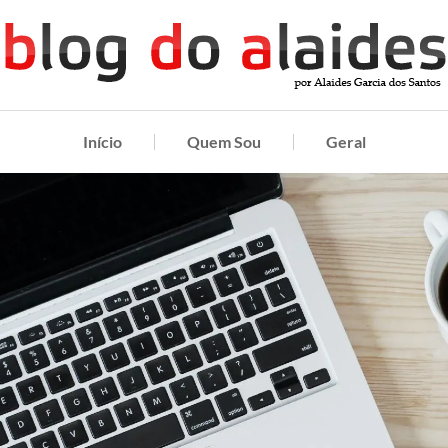
Início
Quem Sou
Geral