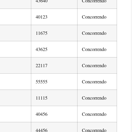
43640
Concorrendo
40123
Concorrendo
11675
Concorrendo
43625
Concorrendo
22117
Concorrendo
55555
Concorrendo
11115
Concorrendo
40456
Concorrendo
44456
Concorrendo