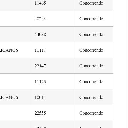
11465
Concorrendo
40234
Concorrendo
44038
Concorrendo
LICANOS
10111
Concorrendo
22147
Concorrendo
11123
Concorrendo
LICANOS
10011
Concorrendo
22555
Concorrendo