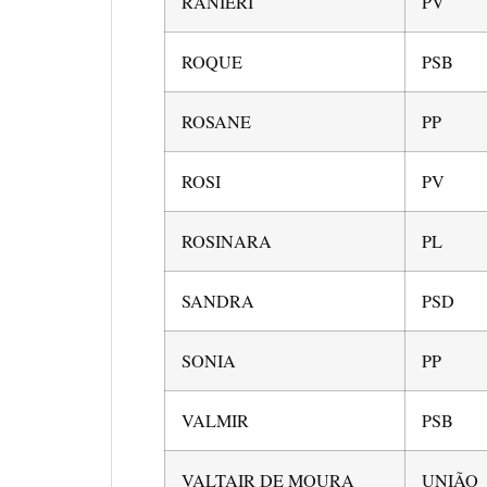
RANIERI
PV
ROQUE
PSB
ROSANE
PP
ROSI
PV
ROSINARA
PL
SANDRA
PSD
SONIA
PP
VALMIR
PSB
VALTAIR DE MOURA
UNIÃO