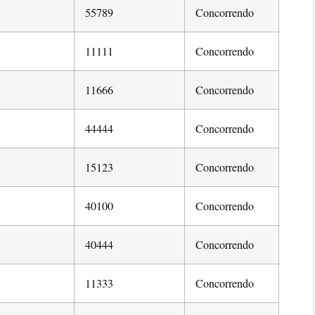
55789
Concorrendo
11111
Concorrendo
11666
Concorrendo
44444
Concorrendo
15123
Concorrendo
40100
Concorrendo
40444
Concorrendo
11333
Concorrendo