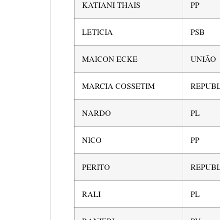
KATIANI THAIS
PP
LETICIA
PSB
MAICON ECKE
UNIÃO
MARCIA COSSETIM
REPUB
NARDO
PL
NICO
PP
PERITO
REPUB
RALI
PL