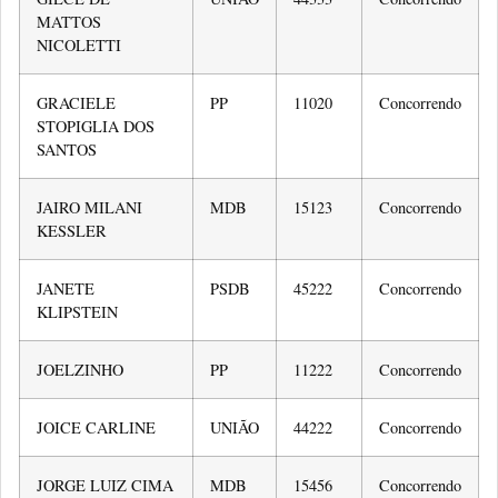
MATTOS
NICOLETTI
GRACIELE
PP
11020
Concorrendo
STOPIGLIA DOS
SANTOS
JAIRO MILANI
MDB
15123
Concorrendo
KESSLER
JANETE
PSDB
45222
Concorrendo
KLIPSTEIN
JOELZINHO
PP
11222
Concorrendo
JOICE CARLINE
UNIÃO
44222
Concorrendo
JORGE LUIZ CIMA
MDB
15456
Concorrendo