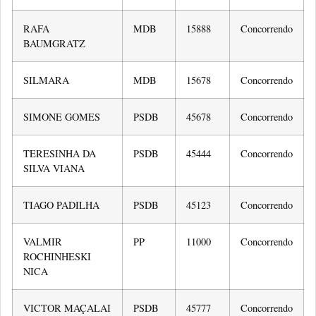
RAFA
MDB
15888
Concorrendo
BAUMGRATZ
SILMARA
MDB
15678
Concorrendo
SIMONE GOMES
PSDB
45678
Concorrendo
TERESINHA DA
PSDB
45444
Concorrendo
SILVA VIANA
TIAGO PADILHA
PSDB
45123
Concorrendo
VALMIR
PP
11000
Concorrendo
ROCHINHESKI
NICA
VICTOR MAÇALAI
PSDB
45777
Concorrendo