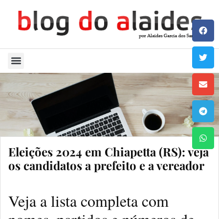
Quem Sou
Eleições 2024 em Chiapetta (RS): veja
os candidatos a prefeito e a vereador
Veja a lista completa com