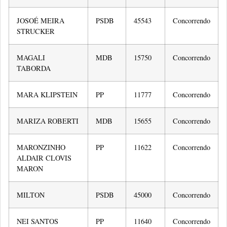
JOSOÉ MEIRA
PSDB
45543
Concorrendo
STRUCKER
MAGALI
MDB
15750
Concorrendo
TABORDA
MARA KLIPSTEIN
PP
11777
Concorrendo
MARIZA ROBERTI
MDB
15655
Concorrendo
MARONZINHO
PP
11622
Concorrendo
ALDAIR CLOVIS
MARON
MILTON
PSDB
45000
Concorrendo
NEI SANTOS
PP
11640
Concorrendo