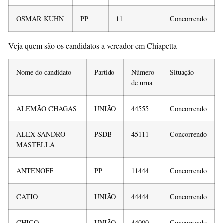
OSMAR KUHN
PP
11
Concorrendo
Veja quem são os candidatos a vereador em Chiapetta
Nome do candidato
Partido
Número
Situação
de urna
ALEMÃO CHAGAS
UNIÃO
44555
Concorrendo
ALEX SANDRO
PSDB
45111
Concorrendo
MASTELLA
ANTENOFF
PP
11444
Concorrendo
CATIO
UNIÃO
44444
Concorrendo
CHICO
UNIÃO
44000
Concorrendo