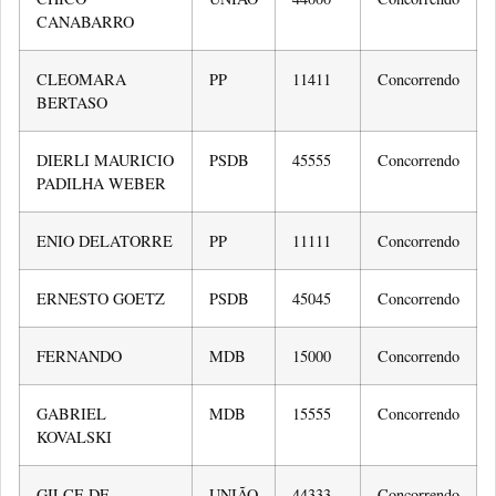
CANABARRO
CLEOMARA
PP
11411
Concorrendo
BERTASO
DIERLI MAURICIO
PSDB
45555
Concorrendo
PADILHA WEBER
ENIO DELATORRE
PP
11111
Concorrendo
ERNESTO GOETZ
PSDB
45045
Concorrendo
FERNANDO
MDB
15000
Concorrendo
GABRIEL
MDB
15555
Concorrendo
KOVALSKI
GILCE DE
UNIÃO
44333
Concorrendo