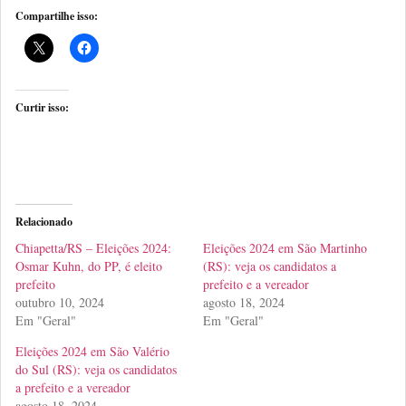
Compartilhe isso:
Curtir isso:
Relacionado
Chiapetta/RS – Eleições 2024:
Eleições 2024 em São Martinho
Osmar Kuhn, do PP, é eleito
(RS): veja os candidatos a
prefeito
prefeito e a vereador
outubro 10, 2024
agosto 18, 2024
Em "Geral"
Em "Geral"
Eleições 2024 em São Valério
do Sul (RS): veja os candidatos
a prefeito e a vereador
agosto 18, 2024