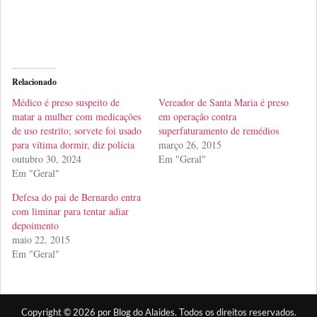
Relacionado
Médico é preso suspeito de
Vereador de Santa Maria é preso
matar a mulher com medicações
em operação contra
de uso restrito; sorvete foi usado
superfaturamento de remédios
para vítima dormir, diz polícia
março 26, 2015
outubro 30, 2024
Em "Geral"
Em "Geral"
Defesa do pai de Bernardo entra
com liminar para tentar adiar
depoimento
maio 22, 2015
Em "Geral"
Copyright © 2026 por Blog do Alaides. Todos os direitos reservados.