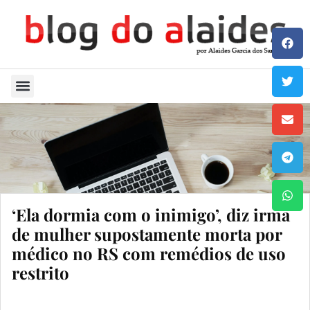
Quem Sou
‘Ela dormia com o inimigo’, diz irmã
de mulher supostamente morta por
médico no RS com remédios de uso
restrito