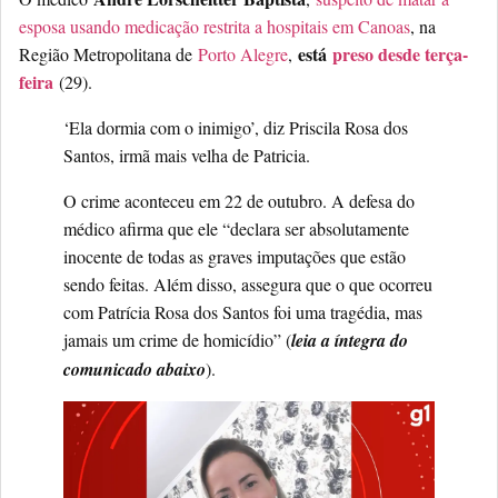
esposa usando medicação restrita a hospitais em Canoas
, na
está
preso desde terça-
Região Metropolitana de
Porto Alegre
,
feira
(29).
‘Ela dormia com o inimigo’, diz Priscila Rosa dos
Santos, irmã mais velha de Patricia.
O crime aconteceu em 22 de outubro. A defesa do
médico afirma que ele “declara ser absolutamente
inocente de todas as graves imputações que estão
sendo feitas. Além disso, assegura que o que ocorreu
com Patrícia Rosa dos Santos foi uma tragédia, mas
jamais um crime de homicídio” (
leia a íntegra do
comunicado abaixo
).