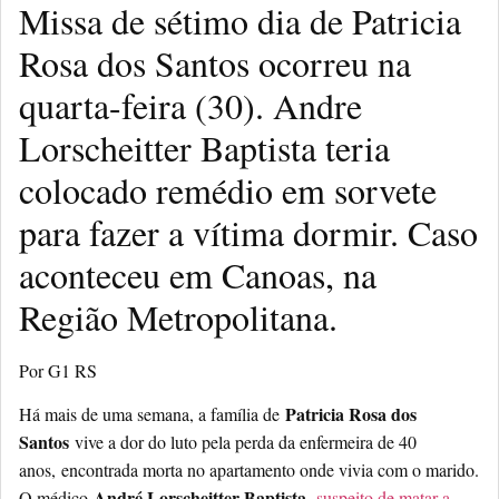
Missa de sétimo dia de Patricia
Rosa dos Santos ocorreu na
quarta-feira (30). Andre
Lorscheitter Baptista teria
colocado remédio em sorvete
para fazer a vítima dormir. Caso
aconteceu em Canoas, na
Região Metropolitana.
Por G1 RS
Patricia Rosa dos
Há mais de uma semana, a família de
Santos
vive a dor do luto pela perda da enfermeira de 40
anos,
encontrada morta no apartamento onde vivia com o marido
.
André Lorscheitter Baptista
O médico
,
suspeito de matar a