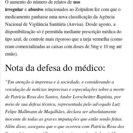
uso
O aumento do número de relatos de
irregular
abusivo
e
relacionados ao Zolpidem fez com que o
medicamento ganhasse uma nova classificação da Agência
Nacional de Vigilância Sanitária (Anvisa). Desde agosto,
a
disponibilização só é permitida mediante prescrição médica do
tipo azul, de controle mais rigoroso que a tarja vermelha
(como
eram comercializadas as caixas com doses de 5mg e 10 mg até
então).
Nota da defesa do médico:
“Em atenção à imprensa e à sociedade, e considerando a
veiculação de notícias imprecisas e especulações sobre a morte
de Patrícia Rosa dos Santos, Andre Lorscheitter Baptista, por
meio de sua defesa técnica, representada pelo advogado Luiz
Felipe Mallmann de Magalhães, declara ser absolutamente
inocente de todas as graves imputações que estão sendo feitas.
Além disso, assegura que o que ocorreu com Patrícia Rosa dos