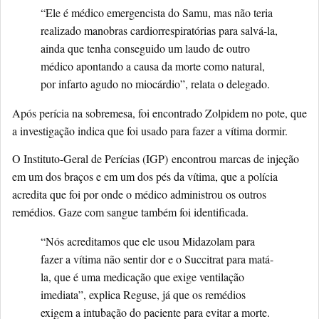
“Ele é médico emergencista do Samu, mas não teria
realizado manobras cardiorrespiratórias para salvá-la,
ainda que tenha conseguido um laudo de outro
médico apontando a causa da morte como natural,
por infarto agudo no miocárdio”, relata o delegado.
Após perícia na sobremesa,
foi encontrado Zolpidem no pote, que
a investigação indica que foi usado para fazer a vítima dormir
.
O Instituto-Geral de Perícias (IGP)
encontrou marcas de injeção
em um dos braços e em um dos pés da vítima, que a polícia
acredita que foi por onde o médico administrou os outros
remédios
. Gaze com sangue também foi identificada.
“Nós acreditamos que ele usou Midazolam para
fazer a vítima não sentir dor e o Succitrat para matá-
la, que é uma medicação que exige ventilação
imediata”, explica Reguse, já que os remédios
exigem a intubação do paciente para evitar a morte.