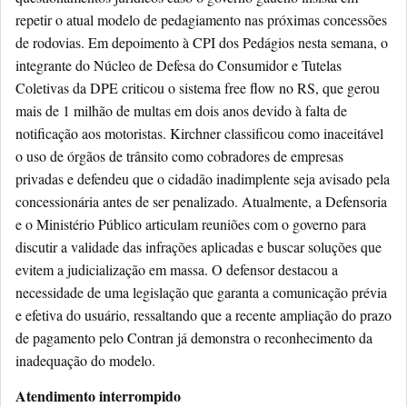
repetir o atual modelo de pedagiamento nas próximas concessões
de rodovias. Em depoimento à CPI dos Pedágios nesta semana, o
integrante do Núcleo de Defesa do Consumidor e Tutelas
Coletivas da DPE criticou o sistema free flow no RS, que gerou
mais de 1 milhão de multas em dois anos devido à falta de
notificação aos motoristas. Kirchner classificou como inaceitável
o uso de órgãos de trânsito como cobradores de empresas
privadas e defendeu que o cidadão inadimplente seja avisado pela
concessionária antes de ser penalizado. Atualmente, a Defensoria
e o Ministério Público articulam reuniões com o governo para
discutir a validade das infrações aplicadas e buscar soluções que
evitem a judicialização em massa. O defensor destacou a
necessidade de uma legislação que garanta a comunicação prévia
e efetiva do usuário, ressaltando que a recente ampliação do prazo
de pagamento pelo Contran já demonstra o reconhecimento da
inadequação do modelo.
Atendimento interrompido