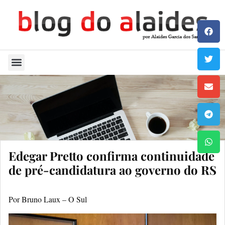
Quem Sou
Edegar Pretto confirma continuidade
de pré-candidatura ao governo do RS
Por Bruno Laux – O Sul