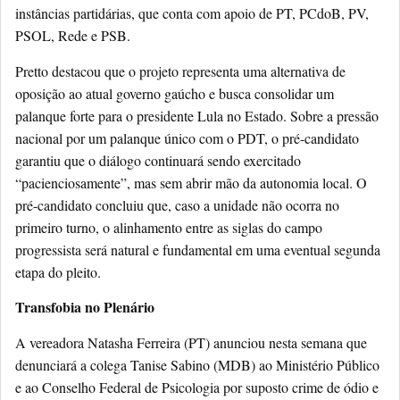
instâncias partidárias, que conta com apoio de PT, PCdoB, PV,
PSOL, Rede e PSB.
Pretto destacou que o projeto representa uma alternativa de
oposição ao atual governo gaúcho e busca consolidar um
palanque forte para o presidente Lula no Estado. Sobre a pressão
nacional por um palanque único com o PDT, o pré-candidato
garantiu que o diálogo continuará sendo exercitado
“pacienciosamente”, mas sem abrir mão da autonomia local. O
pré-candidato concluiu que, caso a unidade não ocorra no
primeiro turno, o alinhamento entre as siglas do campo
progressista será natural e fundamental em uma eventual segunda
etapa do pleito.
Transfobia no Plenário
A vereadora Natasha Ferreira (PT) anunciou nesta semana que
denunciará a colega Tanise Sabino (MDB) ao Ministério Público
e ao Conselho Federal de Psicologia por suposto crime de ódio e