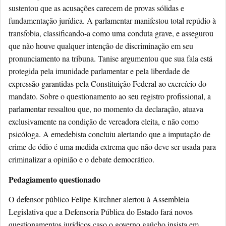
sustentou que as acusações carecem de provas sólidas e
fundamentação jurídica. A parlamentar manifestou total repúdio à
transfobia, classificando-a como uma conduta grave, e assegurou
que não houve qualquer intenção de discriminação em seu
pronunciamento na tribuna. Tanise argumentou que sua fala está
protegida pela imunidade parlamentar e pela liberdade de
expressão garantidas pela Constituição Federal ao exercício do
mandato. Sobre o questionamento ao seu registro profissional, a
parlamentar ressaltou que, no momento da declaração, atuava
exclusivamente na condição de vereadora eleita, e não como
psicóloga. A emedebista concluiu alertando que a imputação de
crime de ódio é uma medida extrema que não deve ser usada para
criminalizar a opinião e o debate democrático.
Pedagiamento questionado
O defensor público Felipe Kirchner alertou à Assembleia
Legislativa que a Defensoria Pública do Estado fará novos
questionamentos jurídicos caso o governo gaúcho insista em