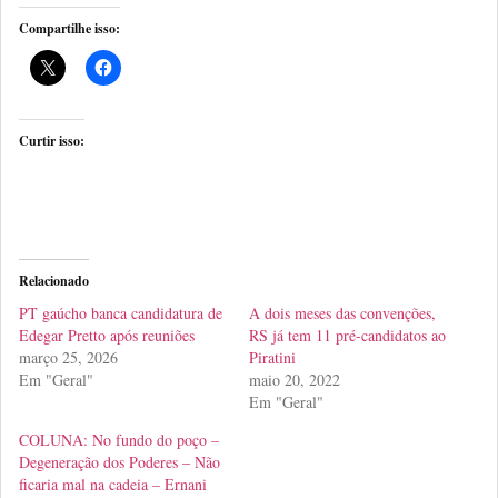
Compartilhe isso:
Curtir isso:
Relacionado
PT gaúcho banca candidatura de
A dois meses das convenções,
Edegar Pretto após reuniões
RS já tem 11 pré-candidatos ao
março 25, 2026
Piratini
Em "Geral"
maio 20, 2022
Em "Geral"
COLUNA: No fundo do poço –
Degeneração dos Poderes – Não
ficaria mal na cadeia – Ernani