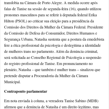
transfobia na Câmara de Porto Alegre. A medida ocorre após
falas de Tanise na sessão de segunda-feira (16), quando utilizou
pronomes masculinos para se referir à deputada federal Erika
Hilton (PSOL) ao criticar sua eleição para a presidência da
Comissão dos Direitos da Mulher da Câmara Federal. Presidente
da Comissão de Defesa do Consumidor, Direitos Humanos e
Segurança Urbana, Natasha sustenta que a postura da emedebista
fere a ética profissional da psicologia e deslegitima a identidade
de mulheres trans no parlamento. Além da denúncia criminal,
será solicitada ao Conselho Regional de Psicologia a suspensão
do registro profissional de Tanise. Em pronunciamento no
plenário, Natasha – que também é mulher trans – sinalizou que
pretende disputar a Procuradoria da Mulher da Câmara
Municipal.
Contraponto parlamentar
Em nota enviada à coluna, a vereadora Tanise Sabino (MDB)
afirmou que a denúncia de Natasha é um direito legítimo, mas