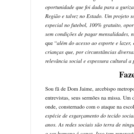
oportunidade que foi dada para a guriza
Região e talvez no Estado. Um projeto s
especial no futebol, 100% gratuito, opor
sem condições de pagar mensalidades, nã
que “
além do acesso ao esporte e lazer, 
crianças que, por circunstâncias divers
relevância social e espessura cultural a
Faz
Sou fã de Dom Jaime, arcebispo metropol
entrevistas, seus sermões na missa. Um d
onde, consternado com o ataque na escol
espécie de esgarçamento do tecido socia
anos. As redes sociais são terra de ning
o ser humano é capaz. Isso tem repercut