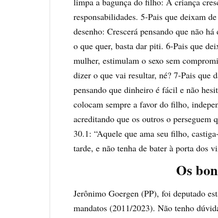
limpa a bagunça do filho: A criança cre
responsabilidades. 5-Pais que deixam de 
desenho: Crescerá pensando que não há di
o que quer, basta dar piti. 6-Pais que d
mulher, estimulam o sexo sem compromiss
dizer o que vai resultar, né? 7-Pais que
pensando que dinheiro é fácil e não hes
colocam sempre a favor do filho, indepe
acreditando que os outros o perseguem qu
30.1: “Aquele que ama seu filho, castiga
tarde, e não tenha de bater à porta dos v
Os bon
Jerônimo Goergen (PP), foi deputado est
mandatos (2011/2023). Não tenho dúvida