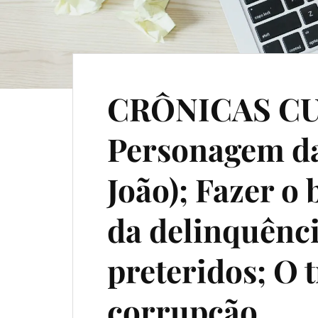
CRÔNICAS CU
Personagem d
João); Fazer o
da delinquênci
preteridos; O 
corrupção