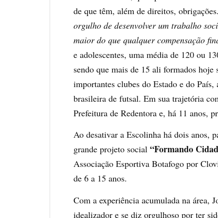
de que têm, além de direitos, obrigações
orgulho de desenvolver um trabalho soci
maior do que qualquer
compensação fin
e adolescentes, uma média de 120 ou 130
sendo que mais de 15 ali formados hoje 
importantes clubes do Estado e do País, 
brasileira de futsal. Em sua trajetória c
Prefeitura de Redentora e, há 11 anos, p
Ao desativar a Escolinha há dois anos, pa
“Formando Cidadã
grande projeto social
Associação Esportiva Botafogo por Clovi
de 6 a 15 anos.
Com a experiência acumulada na área, Joã
idealizador e se diz orgulhoso por ter si