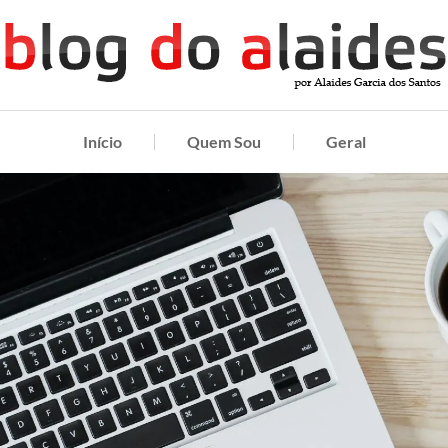
Início
Quem Sou
Geral