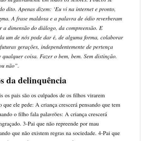
o dito. Apenas dizem: ‘Eu vi na internet e pronto,
gma. A frase maldosa e a palavra de ódio reverberam
r a dimensão do diálogo, da compreensão. E
da um de nós pode dar é, de alguma forma, colaborar
 futuras gerações, independentemente de pertença
 de qualquer coisa. Fazer o bem, bem. Sem distinção.
 ou não”.
s da delinquência
s os pais são os culpados de os filhos virarem
 o que ele pede: A criança crescerá pensando que tem
quando o filho fala palavrões: A criança crescerá
engraçado. 3-Pai que não repreende por mau
ando que não existem regras na sociedade. 4-Pai que