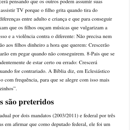
scerá pensando que os outros podem assumir suas
assistir TV porque o filho grita quando tira do
ferenças entre adulto e criança e que para conseguir
eixam que os filhos ouçam músicas que vulgarizam a
o e a violência contra o diferente: Não precisa nem
 dão aos filhos dinheiro a hora que querem: Crescerão
itarão em pegar quando não conseguirem. 8-Pais que se
ndentemente de estar certo ou errado: Crescerá
ando for contrariado. A Bíblia diz, em Eclesiástico
-o com frequência, para que se alegre com isso mais
izinhos”.
s são preteridos
adual por dois mandatos (2003/2011) e federal por três
s em afirmar que como deputado federal, ele foi um