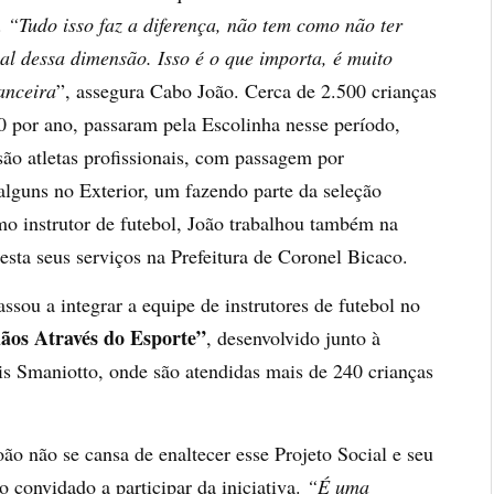
.
“Tudo isso faz a diferença, não tem como não ter
al dessa dimensão. Isso é o que importa, é muito
anceira
”, assegura Cabo João. Cerca de 2.500 crianças
 por ano, passaram pela Escolinha nesse período,
são atletas profissionais, com passagem por
alguns no Exterior, um fazendo parte da seleção
omo instrutor de futebol, João trabalhou também na
resta seus serviços na Prefeitura de Coronel Bicaco.
ssou a integrar a equipe de instrutores de futebol no
os Através do Esporte”
, desenvolvido junto à
s Smaniotto, onde são atendidas mais de 240 crianças
o não se cansa de enaltecer esse Projeto Social e seu
do convidado a participar da iniciativa.
“É uma