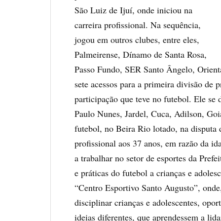
São Luiz de Ijuí, onde iniciou na
carreira profissional. Na sequência,
jogou em outros clubes, entre eles,
Palmeirense, Dínamo de Santa Rosa,
Passo Fundo, SER Santo Ângelo, Orient
sete acessos para a primeira divisão de p
participação que teve no futebol. Ele se 
Paulo Nunes, Jardel, Cuca, Adilson, Goi
futebol, no Beira Rio lotado, na disput
profissional aos 37 anos, em razão da id
a trabalhar no setor de esportes da Prefe
e práticas do futebol a crianças e adole
“Centro Esportivo Santo Augusto”, onde, 
disciplinar crianças e adolescentes, op
ideias diferentes, que aprendessem a li