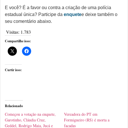
E você? É a favor ou contra a criação de uma polícia
estadual única? Participe da
enquete
e deixe também o
seu comentário abaixo.
Visitas:
1.783
Compartilhe isso:
Curtir isso:
Relacionado
Começou a votação na enquete,
Vereadora do PT em
Garotinho, Cláudia Cruz,
Formigueiro (RS) é morta a
Geddel, Rodrigo Maia, Jucá e
facadas