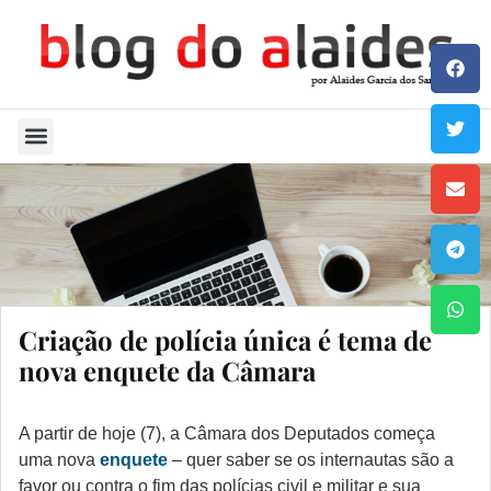
Quem Sou
Criação de polícia única é tema de
nova enquete da Câmara
A partir de hoje (7), a Câmara dos Deputados começa
uma nova
enquete
– quer saber se os internautas são a
favor ou contra o fim das polícias civil e militar e sua