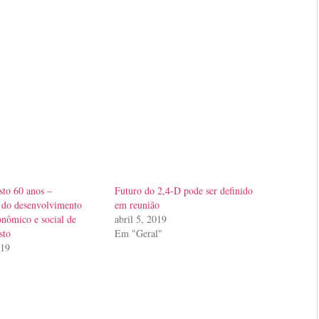
to 60 anos –
Futuro do 2,4-D pode ser definido
 do desenvolvimento
em reunião
onômico e social de
abril 5, 2019
sto
Em "Geral"
019