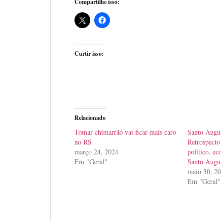
Compartilhe isso:
Curtir isso:
Relacionado
Tomar chimarrão vai ficar mais caro
Santo Augus
no RS
Retrospecto
março 24, 2024
político, ec
Em "Geral"
Santo Augu
maio 30, 2
Em "Geral"