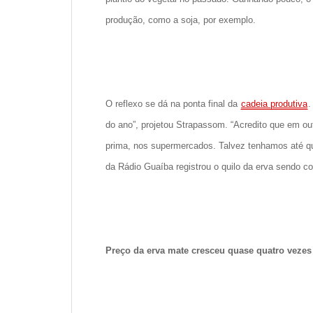
produção, como a soja, por exemplo.
O reflexo se dá na ponta final da
cadeia produtiva
.
do ano”, projetou Strapassom. “Acredito que em ou
prima, nos supermercados. Talvez tenhamos até qu
da Rádio Guaíba registrou o quilo da erva sendo c
Preço da erva mate cresceu quase quatro vezes