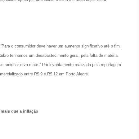
 “Para o consumidor deve haver um aumento significativo até o fim
tubro tenhamos um desabastecimento geral, pela falta de matéria
e racionar erva-mate.” Um levantamento realizada pela reportagem
omercializado entre R$ 9 e R$ 12 em Porto Alegre.
 mais que a inflação