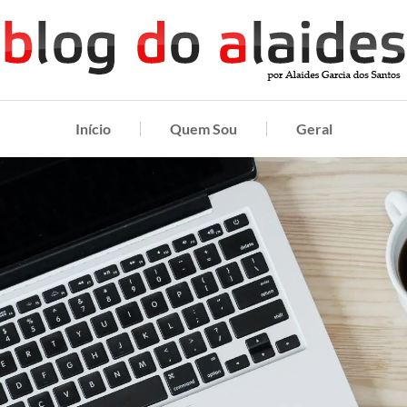
Início
Quem Sou
Geral