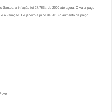
 Santos, a inflação foi 27,76%, de 2009 até agora. O valor pago
que a variação. De janeiro a julho de 2013 o aumento de preço
 Povo