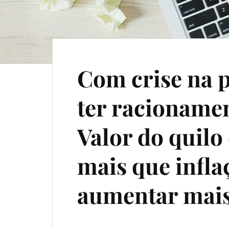
Com crise na 
ter racioname
Valor do quilo
mais que infla
aumentar mai