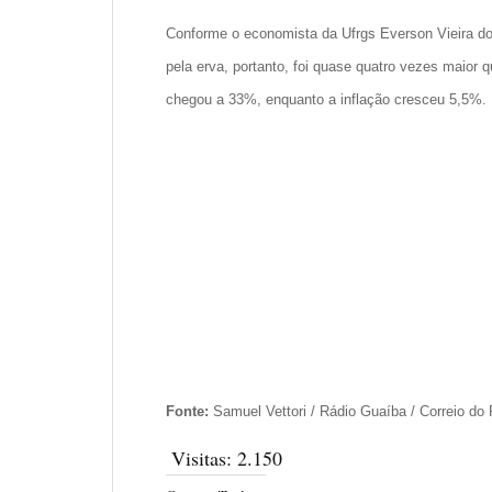
Conforme o economista da Ufrgs Everson Vieira dos
pela erva, portanto, foi quase quatro vezes maior 
chegou a 33%, enquanto a inflação cresceu 5,5%.
Fonte:
Samuel Vettori / Rádio Guaíba / Correio do
Visitas:
2.150