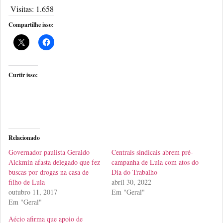
Visitas:
1.658
Compartilhe isso:
Curtir isso:
Relacionado
Governador paulista Geraldo
Centrais sindicais abrem pré-
Alckmin afasta delegado que fez
campanha de Lula com atos do
buscas por drogas na casa de
Dia do Trabalho
filho de Lula
abril 30, 2022
outubro 11, 2017
Em "Geral"
Em "Geral"
Aécio afirma que apoio de