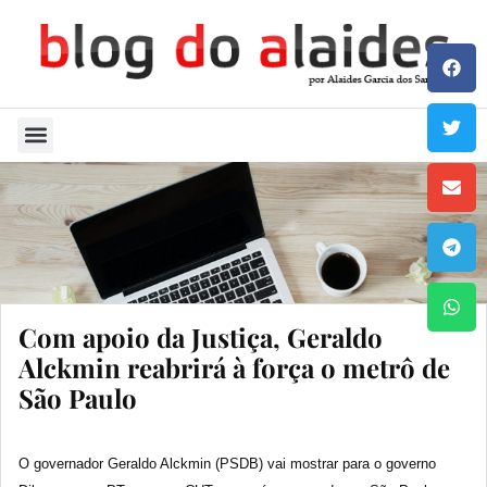
Quem Sou
Com apoio da Justiça, Geraldo
Alckmin reabrirá à força o metrô de
São Paulo
O governador Geraldo Alckmin (PSDB) vai mostrar para o governo