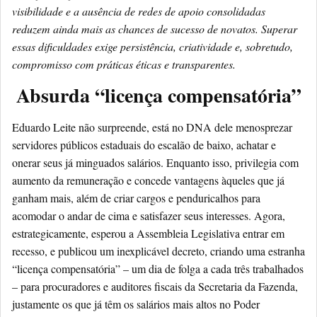
visibilidade e a ausência de redes de apoio consolidadas
reduzem ainda mais as chances de sucesso de novatos. Superar
essas dificuldades exige persistência, criatividade e, sobretudo,
compromisso com práticas éticas e transparentes.
Absurda “licença compensatória”
Eduardo Leite não surpreende, está no DNA dele menosprezar
servidores públicos estaduais do escalão de baixo, achatar e
onerar seus já minguados salários. Enquanto isso, privilegia com
aumento da remuneração e concede vantagens àqueles que já
ganham mais, além de criar cargos e penduricalhos para
acomodar o andar de cima e satisfazer seus interesses. Agora,
estrategicamente, esperou a Assembleia Legislativa entrar em
recesso, e publicou um inexplicável decreto, criando uma estranha
“licença compensatória” – um dia de folga a cada três trabalhados
– para procuradores e auditores fiscais da Secretaria da Fazenda,
justamente os que já têm os salários mais altos no Poder