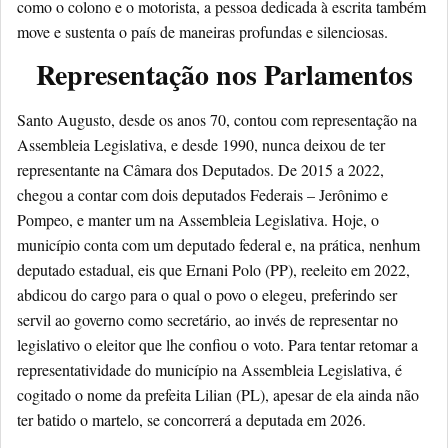
como o colono e o motorista, a pessoa dedicada à escrita também
move e sustenta o país de maneiras profundas e silenciosas.
Representação nos Parlamentos
Santo Augusto, desde os anos 70, contou com representação na
Assembleia Legislativa, e desde 1990, nunca deixou de ter
representante na Câmara dos Deputados. De 2015 a 2022,
chegou a contar com dois deputados Federais – Jerônimo e
Pompeo, e manter um na Assembleia Legislativa. Hoje, o
município conta com um deputado federal e, na prática, nenhum
deputado estadual, eis que Ernani Polo (PP), reeleito em 2022,
abdicou do cargo para o qual o povo o elegeu, preferindo ser
servil ao governo como secretário, ao invés de representar no
legislativo o eleitor que lhe confiou o voto. Para tentar retomar a
representatividade do município na Assembleia Legislativa, é
cogitado o nome da prefeita Lilian (PL), apesar de ela ainda não
ter batido o martelo, se concorrerá a deputada em 2026.