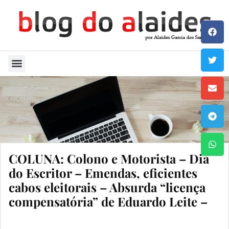
Quem Sou
COLUNA: Colono e Motorista – Dia
do Escritor – Emendas, eficientes
cabos eleitorais – Absurda “licença
compensatória” de Eduardo Leite –