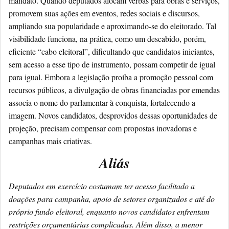
mandato. Quando deputados alocam verbas para obras e serviços,
promovem suas ações em eventos, redes sociais e discursos,
ampliando sua popularidade e aproximando-se do eleitorado. Tal
visibilidade funciona, na prática, como um descabido, porém,
eficiente “cabo eleitoral”, dificultando que candidatos iniciantes,
sem acesso a esse tipo de instrumento, possam competir de igual
para igual. Embora a legislação proíba a promoção pessoal com
recursos públicos, a divulgação de obras financiadas por emendas
associa o nome do parlamentar à conquista, fortalecendo a
imagem. Novos candidatos, desprovidos dessas oportunidades de
projeção, precisam compensar com propostas inovadoras e
campanhas mais criativas.
Aliás
Deputados em exercício costumam ter acesso facilitado a
doações para campanha, apoio de setores organizados e até do
próprio fundo eleitoral, enquanto novos candidatos enfrentam
restrições orçamentárias complicadas. Além disso, a menor