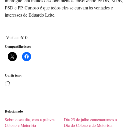
imbróglio terá muitos desdobramentos, envolvendo PSDB, MDB,
PSD e PP. Curioso é que todos eles se curvam às vontades e
interesses de Eduardo Leite.
Visitas:
610
Compartilhe isso:
Curtir isso:
Relacionado
Sobre o seu dia, com a palavra
Dia 25 de julho comemoramos o
Colono e Motorista
Dia do Colono e do Motorista