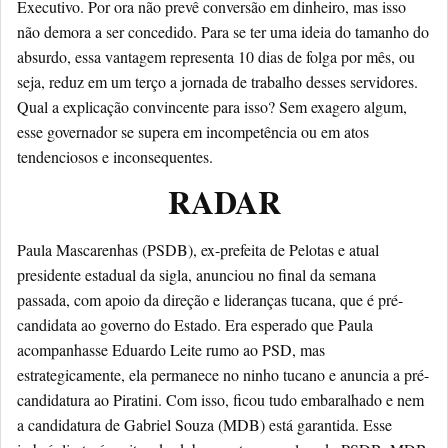
Executivo. Por ora não prevê conversão em dinheiro, mas isso
não demora a ser concedido. Para se ter uma ideia do tamanho do
absurdo, essa vantagem representa 10 dias de folga por mês, ou
seja, reduz em um terço a jornada de trabalho desses servidores.
Qual a explicação convincente para isso? Sem exagero algum,
esse governador se supera em incompetência ou em atos
tendenciosos e inconsequentes.
RADAR
Paula Mascarenhas (PSDB), ex-prefeita de Pelotas e atual
presidente estadual da sigla, anunciou no final da semana
passada, com apoio da direção e lideranças tucana, que é pré-
candidata ao governo do Estado. Era esperado que Paula
acompanhasse Eduardo Leite rumo ao PSD, mas
estrategicamente, ela permanece no ninho tucano e anuncia a pré-
candidatura ao Piratini. Com isso, ficou tudo embaralhado e nem
a candidatura de Gabriel Souza (MDB) está garantida. Esse