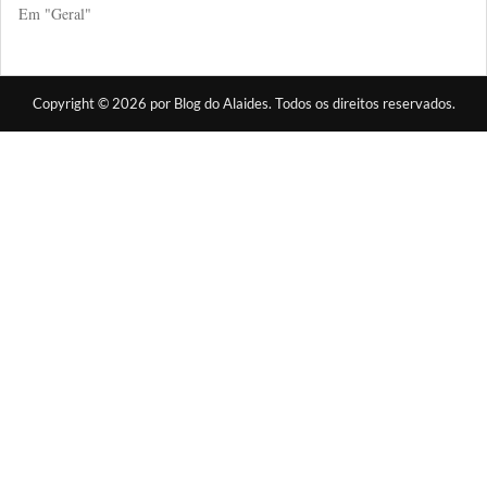
Em "Geral"
Copyright © 2026 por Blog do Alaides. Todos os direitos reservados.