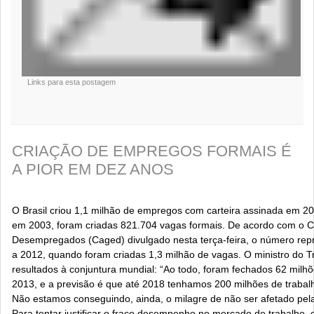
Links para esta postagem
CRIAÇÃO DE EMPREGOS FORMAIS É
A PIOR EM DEZ ANOS
O Brasil criou 1,1 milhão de empregos com carteira assinada em 20
em 2003, foram criadas 821.704 vagas formais. De acordo com o 
Desempregados (Caged) divulgado nesta terça-feira, o número re
a 2012, quando foram criadas 1,3 milhão de vagas.
O ministro do T
resultados à conjuntura mundial: “Ao todo, foram fechados 62 milh
2013, e a previsão é que até 2018 tenhamos 200 milhões de trab
Não estamos conseguindo, ainda, o milagre de não ser afetado pel
P
ara tentar justificar o fraco desempenho no mercado de trabalho, 