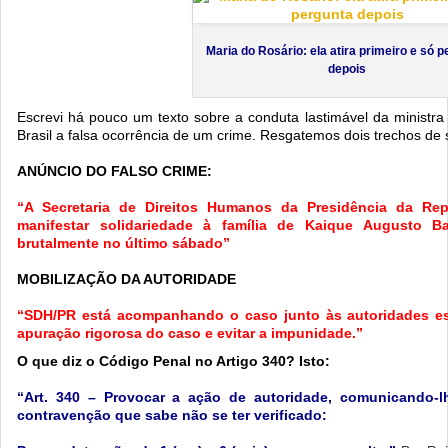
Maria do Rosário: ela atira primeiro e só 
depois
Escrevi há pouco um texto sobre a conduta lastimável da ministr
Brasil a falsa ocorrência de um crime. Resgatemos dois trechos de 
ANÚNCIO DO FALSO CRIME:
“A Secretaria de Direitos Humanos da Presidência da Re
manifestar solidariedade à família de Kaique Augusto B
brutalmente no último sábado”
MOBILIZAÇÃO DA AUTORIDADE
“SDH/PR está acompanhando o caso junto às autoridades esta
apuração rigorosa do caso e evitar a impunidade.”
O que diz o Código Penal no Artigo 340? Isto:
“Art. 340 – Provocar a ação de autoridade, comunicando-l
contravenção que sabe não se ter verificado: