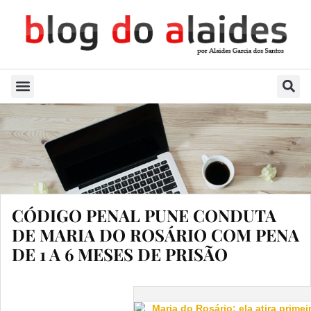
Quem Sou
CÓDIGO PENAL PUNE CONDUTA
DE MARIA DO ROSÁRIO COM PENA
DE 1 A 6 MESES DE PRISÃO