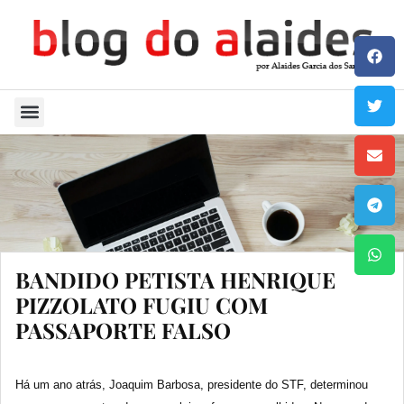
Quem Sou
BANDIDO PETISTA HENRIQUE
PIZZOLATO FUGIU COM
PASSAPORTE FALSO
Há um ano atrás, Joaquim Barbosa, presidente do STF, determinou