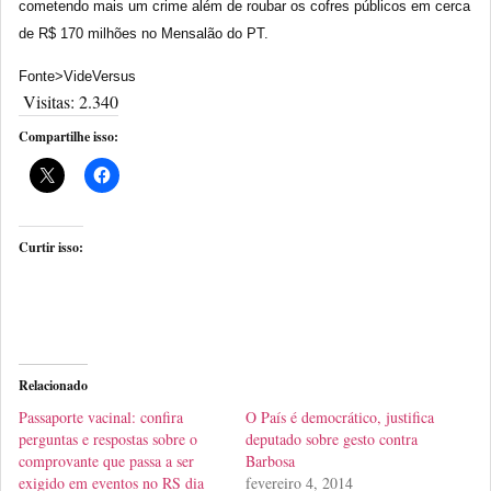
cometendo mais um crime além de roubar os cofres públicos em cerca
de R$ 170 milhões no Mensalão do PT.
Fonte>VideVersus
Visitas:
2.340
Compartilhe isso:
Curtir isso:
Relacionado
Passaporte vacinal: confira
O País é democrático, justifica
perguntas e respostas sobre o
deputado sobre gesto contra
comprovante que passa a ser
Barbosa
exigido em eventos no RS dia
fevereiro 4, 2014