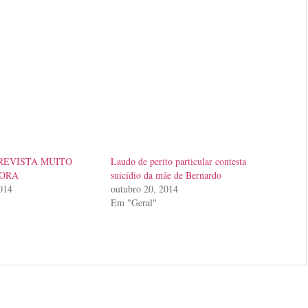
REVISTA MUITO
Laudo de perito particular contesta
ORA
suicídio da mãe de Bernardo
014
outubro 20, 2014
Em "Geral"