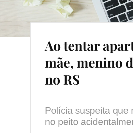
Ao tentar apart
mãe, menino d
no RS
Polícia suspeita que
no peito acidentalme