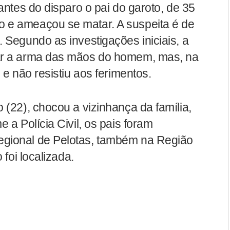
antes do disparo o pai do garoto, de 35
 e ameaçou se matar. A suspeita é de
 Segundo as investigações iniciais, a
ar a arma das mãos do homem, mas, na
 e não resistiu aos ferimentos.
 (22), chocou a vizinhança da família,
 a Polícia Civil, os pais foram
gional de Pelotas, também na Região
 foi localizada.