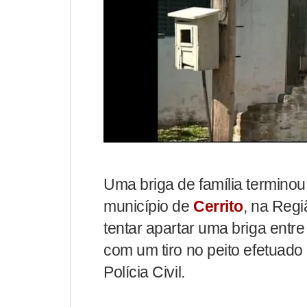
Uma briga de família terminou
município de
Cerrito
, na Regi
tentar apartar uma briga entr
com um tiro no peito efetuado
Polícia Civil.