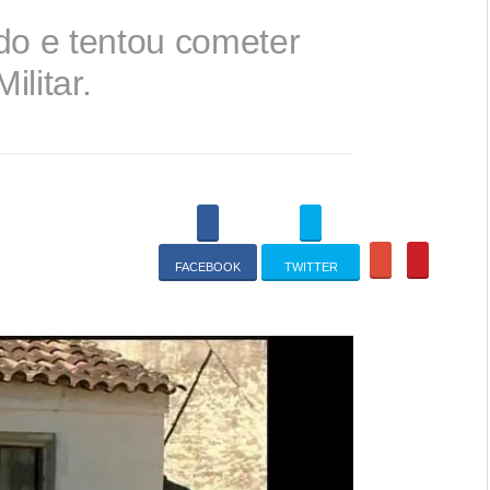
do e tentou cometer
ilitar.
FACEBOOK
TWITTER