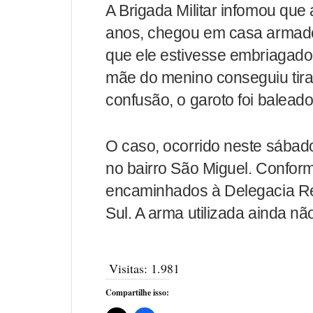
A Brigada Militar infomou que 
anos, chegou em casa armado
que ele estivesse embriagado.
mãe do menino conseguiu tir
confusão, o garoto foi baleado
O caso, ocorrido neste sábado
no bairro São Miguel. Conforme
encaminhados à Delegacia Re
Sul. A arma utilizada ainda não
Visitas:
1.981
Compartilhe isso: