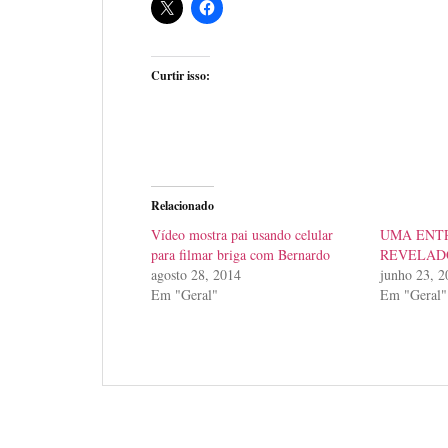
Curtir isso:
Relacionado
Vídeo mostra pai usando celular
UMA ENT
para filmar briga com Bernardo
REVELAD
agosto 28, 2014
junho 23, 2
Em "Geral"
Em "Geral"