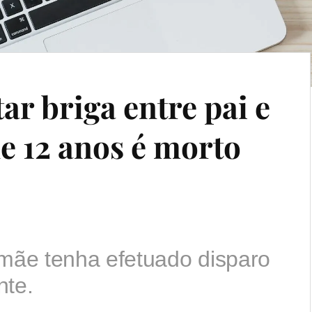
ar briga entre pai e
e 12 anos é morto
 mãe tenha efetuado disparo
nte.