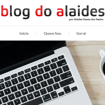
Início
Quem Sou
Geral