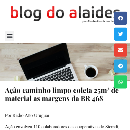
Quem Sou
Ação caminho limpo coleta 25m³ de
material as margens da BR 468
Por Rádio Alto Uruguai
Ação envolveu 110 colaboradores das cooperativas do Sicredi,